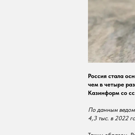
Россия стала ос
чем в четыре ра
Казинформ со сс
По данным ведомс
4,3 тыс. в 2022 го
Таким образом, 