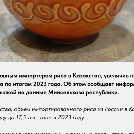
новным импортером риса в Казахстан, увеличив 
за по итогам 2023 года. Об этом сообщает инфо
ылкой на данные Минсельхоза республики.
тва, объем импортированного риса из России в Ка
ду до 17,5 тыс. тонн в 2023 году.
Россия заняла лидирующую позицию среди стран-п