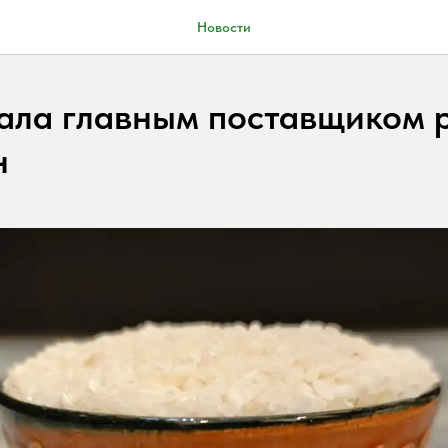
Новости
тала главным поставщиком 
н