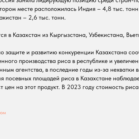
втором месте расположилась Индия – 4,8 тыс. тонн
акистан – 2,6 тыс. тонн.
тся в Казахстан из Кыргызстана, Узбекистана, Вье
по защите и развитию конкуренции Казахстана со
нного производства риса в республике и увеличе
анным агентства, в последние годы из-за нехватки 
ия посевных площадей риса в Казахстане наблюда
т цен на этот продукт. В 2023 году стоимость риса
ном