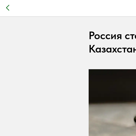
Россия с
Казахста