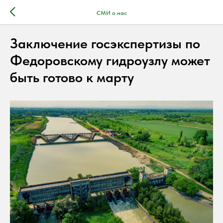
СМИ о нас
Заключение госэкспертизы по
Федоровскому гидроузлу может
быть готово к марту