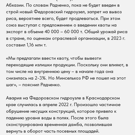
Абхазии. По словам Радченко, пока не будет введен в
строй новый Федоровский гидроузел, запрет на вывоз
риса, вероятнее всего, будет продлеваться. При этом
союз выступал с предложением о введении квоты на
экспорт в объеме 40 000 – 60 000 т. Общий урожай риса
в стране, по оценкам отраслевой организации, в 2023 г.
составил 1,16 млн т.
«Мы предлагали ввести квоту, чтобы вывезти
переходящие излишки продукции. Поскольку они влияют, в
том числе на внутреннюю цену – в начале года она
снизилась на 2-3%. Но Минсельхоз РФ не пошел на этот
шаг», – пояснил Радченко.
Авария на Федоровском гидроузле в Краснодарском
крае случилась в апреле 2022 г. Произошло частичное
обрушение несущих конструкций, которое привело к
падению уровня воды в полях. После этого была
сконструирована временная дамба, позволившая
вернуть в оборот часть посевных площадей.