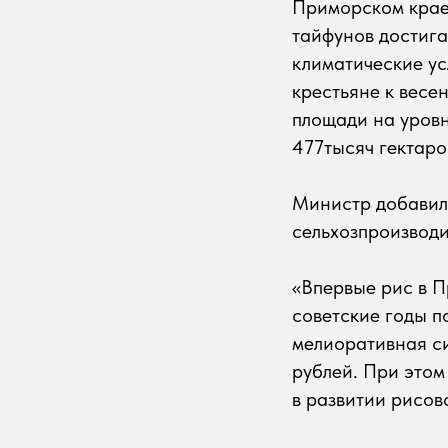
Приморском крае 
тайфунов достига
климатические ус
крестьяне к весе
площади на уровн
477тысяч гектаро
Министр добавил,
сельхозпроизводи
«Впервые рис в П
советские годы п
мелиоративная си
рублей. При этом
в развитии рисов