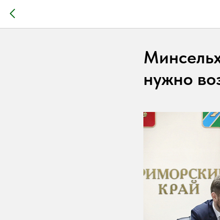
Минсельх
нужно во