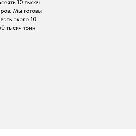
сеять 10 тысяч
аров. Мы готовы
вать около 10
60 тысяч тонн