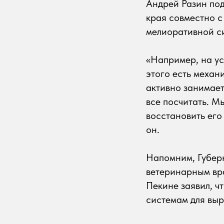
Андрей Разин по
края совместно 
мелиоративной с
«Например, на ус
этого есть механ
активно занимает
все посчитать. М
восстановить его
он.
Напомним, Губер
ветеринарным вр
Пекине заявил, ч
системам для вы