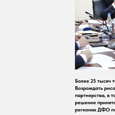
Более 25 тысяч 
Возрождать рисо
партнерства, в 
решение принято
регионах ДФО по