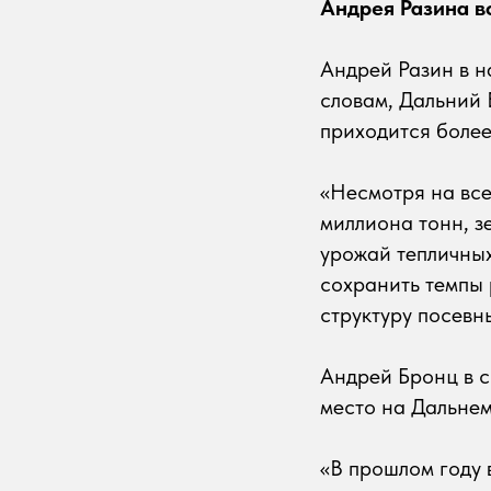
Андрея Разина во
Андрей Разин в н
словам, Дальний 
приходится более
«Несмотря на все
миллиона тонн, з
урожай тепличных
сохранить темпы 
структуру посевн
Андрей Бронц в с
место на Дальнем
«В прошлом году 