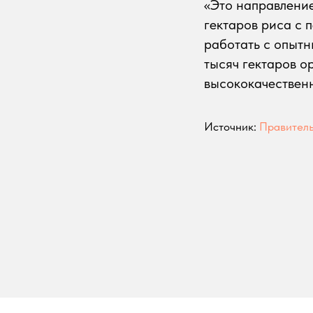
«Это направление
гектаров риса с 
работать с опытн
тысяч гектаров о
высококачественн
Источник:
Правитель