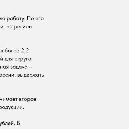
ю работу. По его
и, на регион
л более 2,2
й для округа
ная задача –
оссии, выдержать
анимает второе
родукции.
ублей. В