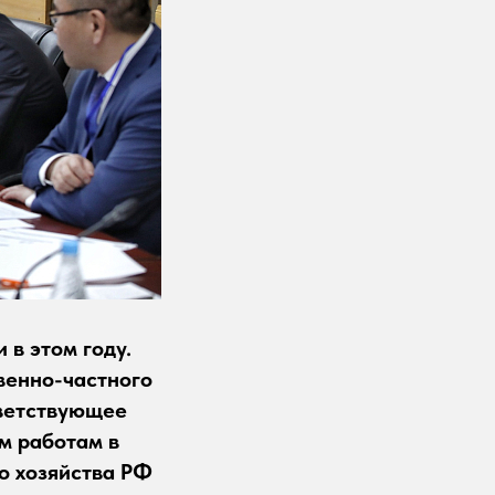
 в этом году.
венно-частного
тветствующее
м работам в
о хозяйства РФ