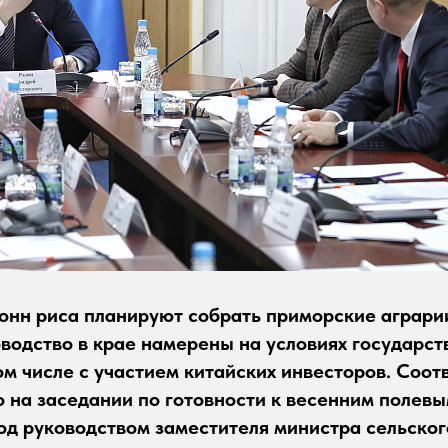
тонн риса планируют собрать приморские аграрии
водство в крае намерены на условиях государст
том числе с участием китайских инвесторов. Соо
 на заседании по готовности к весенним полевы
д руководством заместителя министра сельског