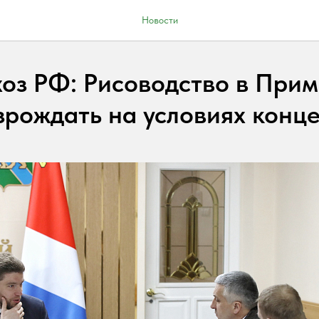
Новости
оз РФ: Рисоводство в При
зрождать на условиях конц