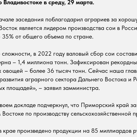
 Владивостоке в среду, 29 марта.
ачале заседания поблагодарил аграриев за хорошу
Восток является лидером производства сои в Росси
 35% от общего объема по стране.
 сложности, в 2022 году валовый сбор сои состави
ерна – 1,4 миллиона тонн. Зафиксирован рекордны
 овощей – более 36 тысяч тонн. Сейчас наша глав
развития аграрного сектора Дальнего Востока и Р
ых площадей», – заявил замминистра.
воем докладе подчеркнул, что Приморский край з
 Востоке по производству сельскохозяйственной п
в крае произведено продукции на 85 миллиардов р