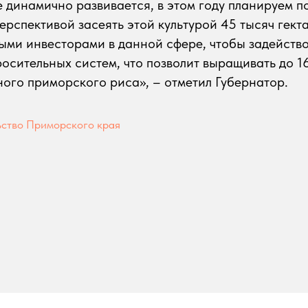
 динамично развивается, в этом году планируем по
перспективой засеять этой культурой 45 тысяч гект
ыми инвесторами в данной сфере, чтобы задейство
росительных систем, что позволит выращивать до 1
ого приморского риса», – отметил Губернатор.
ство Приморского края