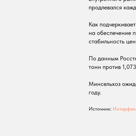
продлевался кажд
Как подчеркивает
на обеспечение п
стабильность цен
По данным Росста
тонн против 1,07
Минсельхоз ожида
году.
Источник:
Интерфак