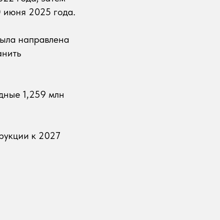
0 июня 2025 года.
была направлена
анить
дные 1,259 млн
рукции к 2027