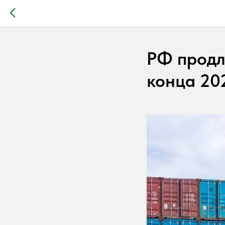
РФ продл
конца 20