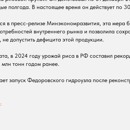
ые полгода. В настоящее время он действует по 3
ся в пресс-релизе Минэкономразвития, эта мера 
отребностей внутреннего рынка и позволила сохр
, не допустить дефицита этой продукции.
та, в 2024 году урожай риса в РФ составил рекор
3 млн тонн годом ранее.
ет запуск Федоровского гидроузла после реконст
с