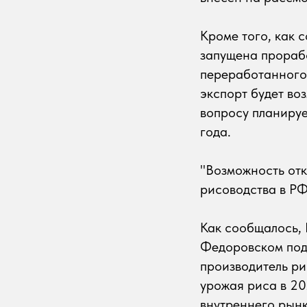
Кроме того, как
запущена прораб
переработанного 
экспорт будет во
вопросу планируе
года.
"Возможность отк
рисоводства в РФ"
Как сообщалось, 
Федоровском под
производитель ри
урожая риса в 20
внутреннего рынк