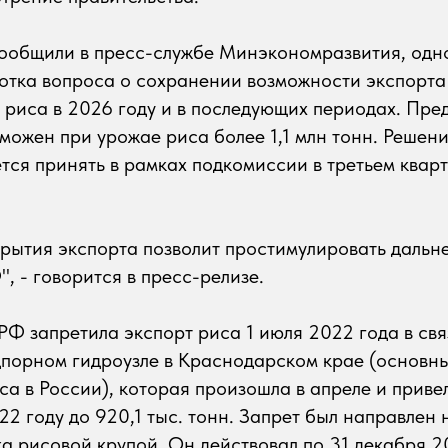
 сообщили в пресс-службе Минэкономразвития, од
отка вопроса о сохранении возможности экспорта
риса в 2026 году и в последующих периодах. Пред
зможен при урожае риса более 1,1 млн тонн. Решени
тся принять в рамках подкомиссии в третьем квар
рытия экспорта позволит простимулировать дальн
, - говорится в пресс-релизе.
РФ запретила экспорт риса 1 июля 2022 года в свя
порном гидроузле в Краснодарском крае (основн
са в России), которая произошла в апреле и прив
22 году до 920,1 тыс. тонн. Запрет был направлен
а рисовой крупой. Он действовал по 31 декабря 2