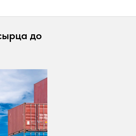
сырца до