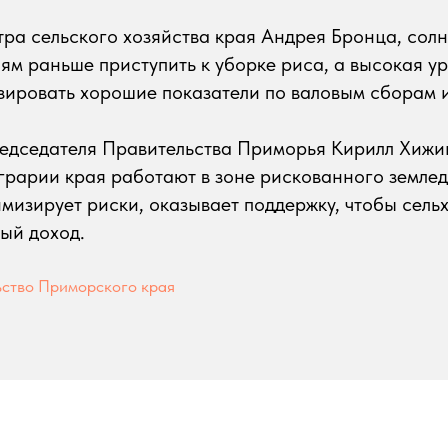
ра сельского хозяйства края Андрея Бронца, сол
ям раньше приступить к уборке риса, а высокая у
зировать хорошие показатели по валовым сборам и
едседателя Правительства Приморья Кирилл Хижи
аграрии края работают в зоне рискованного землед
мизирует риски, оказывает поддержку, чтобы сель
ый доход.
ство Приморского края
Tilda
Made on