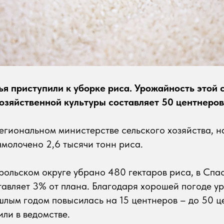
я приступили к уборке риса. Урожайность этой 
озяйственной культуры составляет 50 центнеров 
егиональном министерстве сельского хозяйства, 
амолочено 2,6 тысячи тонн риса.
орольском округе убрано 480 гектаров риса, в Спа
ставляет 3% от плана. Благодаря хорошей погоде у
лым годом повысилась на 15 центнеров – до 50 ц
или в ведомстве.