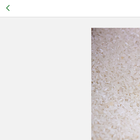
Урожайно