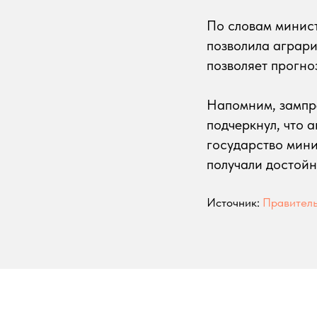
По словам минист
позволила аграри
позволяет прогно
Напомним, зампр
подчеркнул, что 
государство мини
получали достойн
Источник:
Правитель