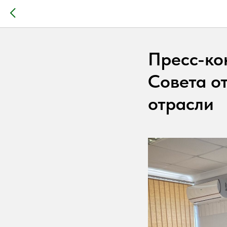
Пресс-ко
Совета о
отрасли