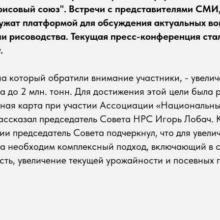
исовый союз". Встречи с представителями СМИ
служат платформой для обсуждения актуальных во
ли рисоводства. Текущая пресс-конференция ста
.
на который обратили внимание участники, - увели
а до 2 млн. тонн. Для достижения этой цели была
ная карта при участии Ассоциации «Национальны
ассказал председатель Совета НРС Игорь Лобач. К
и председатель Совета подчеркнул, что для увели
са необходим комплексный подход, включающий в 
ть, увеличение текущей урожайности и посевных 