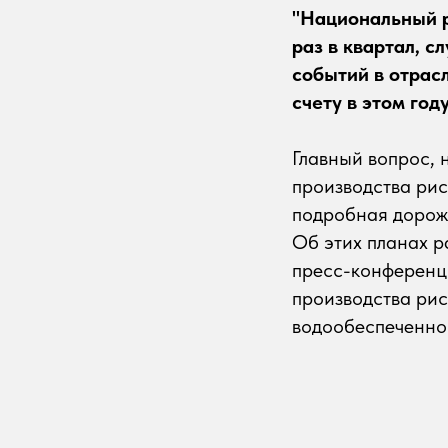
"Национальный р
раз в квартал, 
событий в отрас
счету в этом году
Главный вопрос, 
производства рис
подробная дорож
Об этих планах р
пресс-конференци
производства ри
водообеспеченнос