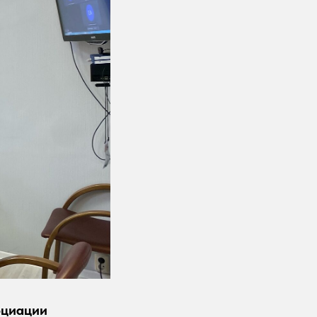
оциации