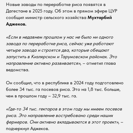
Новые заводы по переработке риса появятся в
Дагестане в 2025 году. Об этом в прямом эфире ЦУР
сообщил министр сельского хозяйства
Мухтарбий
Аджеков.
«Если в недавнем прошлом у нас не было ни одного
завода по переработке риса, сейчас уже работают
четыре завода и строятся два, которые обещают
запустить в Кизлярском и Тарумовском районах. Это
направление активно развивается»
, – отметил глава
ведомства.
Он сообщил, что в республике в 2024 году подготовлено
более 34 тыс. га посевов риса. Это на 1,8 тыс. больше,
чем в прошлом году – 32,9 тыс. га.
«Где-то 34 тыс. гектаров в этом году мы имеем посевов
риса. Это направление востребовано среди наших
фермеров. Они активно вкладываются в этот проект»
, –
подчеркнул Аджеков.