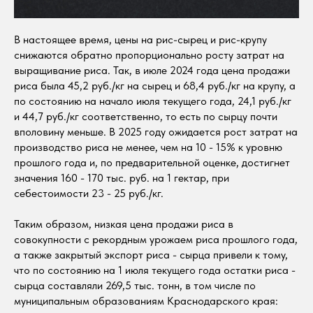
В настоящее время, цены на рис-сырец и рис-крупу
снижаются обратно пропорционально росту затрат на
выращивание риса. Так, в июле 2024 года цена продажи
риса была 45,2 руб./кг на сырец и 68,4 руб./кг на крупу, а
по состоянию на начало июля текущего года, 24,1 руб./кг
и 44,7 руб./кг соответственно, то есть по сырцу почти
вполовину меньше. В 2025 году ожидается рост затрат на
производство риса не менее, чем на 10 - 15% к уровню
прошлого года и, по предварительной оценке, достигнет
значения 160 - 170 тыс. руб. на 1 гектар, при
себестоимости 23 - 25 руб./кг.
Таким образом, низкая цена продажи риса в
совокупности с рекордным урожаем риса прошлого года,
а также закрытый экспорт риса - сырца привели к тому,
что по состоянию на 1 июля текущего года остатки риса -
сырца составляли 269,5 тыс. тонн, в том числе по
муниципальным образованиям Краснодарского края: