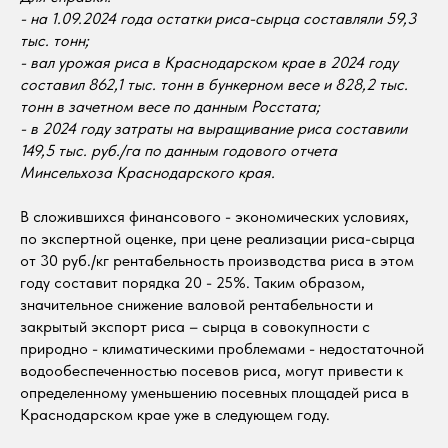
- на 1.09.2024 года остатки риса-сырца составляли 59,3
тыс. тонн;
- вал урожая риса в Краснодарском крае в 2024 году
составил 862,1 тыс. тонн в бункерном весе и 828,2 тыс.
тонн в зачетном весе по данным Росстата;
-
в 2024 году затраты на выращивание риса составили
149,5 тыс. руб./га по данным годового отчета
Минсельхоза Краснодарского края.
В сложившихся финансового - экономических условиях,
по экспертной оценке, при цене реализации риса-сырца
от 30 руб./кг рентабельность производства риса в этом
году составит порядка 20 - 25%. Таким образом,
значительное снижение валовой рентабельности и
закрытый экспорт риса – сырца в совокупности с
природно - климатическими проблемами - недостаточной
водообеспеченностью посевов риса, могут привести к
определенному уменьшению посевных площадей риса в
Краснодарском крае уже в следующем году.