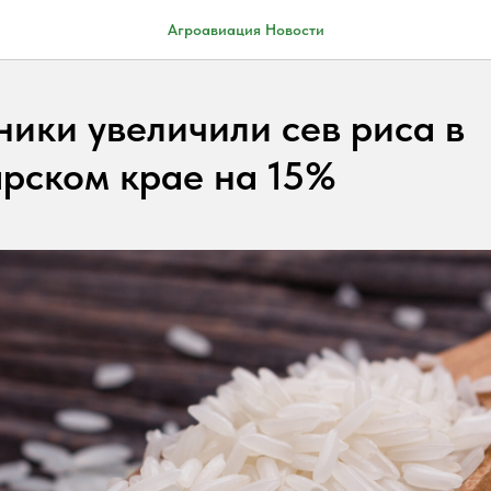
Агроавиация Новости
ники увеличили сев риса в
рском крае на 15%