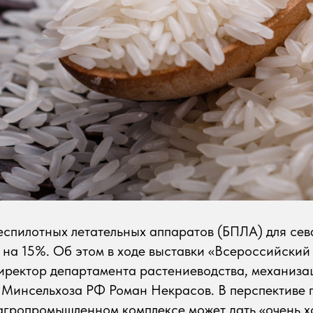
спилотных летательных аппаратов (БПЛА) для сев
 на 15%. Об этом в ходе выставки «Всероссийский
иректор департамента растениеводства, механиза
 Минсельхоза РФ Роман Некрасов. В перспективе
 агропромышленном комплексе может дать «очень 