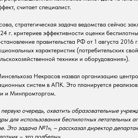
фект, считает специалист.
ова, стратегическая задача ведомства сейчас зак
24 г. критериев эффективности оценки беспилотны
остановление правительства РФ от 1 августа 2016 
циональных характеристик (потребительских свой
льскохозяйственной техники и оборудования»).
Минсельхоза Некрасов назвал организацию центр
ционных систем в АПК. Это планируется реализов
ми и Минпромторгом.
 первую очередь, охватить образовательные учреж
дры для использования беспилотных летательных а
ве. Это задача №1», – рассказал директор департа
лотник – это полбеды».