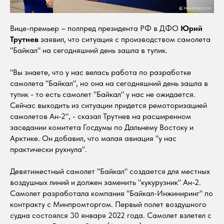
Вице-премьер – полпред президента РФ в ДФО
Юрий
Трутнев
заявил, что ситуация с производством самолета
"Байкал" на сегодняшний день зашла в тупик.
"Вы знаете, что у нас велась работа по разработке
самолета "Байкал", но она на сегодняшний день зашла в
тупик - то есть самолет "Байкал" у нас не ожидается.
Сейчас выходить из ситуации придется ремоторизацией
самолетов Ан-2", - сказал Трутнев на расширенном
заседании комитета Госдумы по Дальнему Востоку и
Арктике. Он добавил, что малая авиация "у нас
практически рухнула".
Девятиместный самолет "Байкал" создается для местных
воздушных линий и должен заменить "кукурузник" Ан-2.
Самолет разработала компания "Байкал-Инжиниринг" по
контракту с Минпромторгом. Первый полет воздушного
судна состоялся 30 января 2022 года. Самолет взлетел с