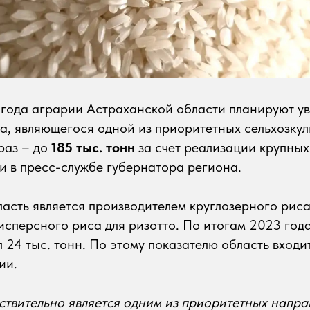
года аграрии Астраханской области планируют ув
а, являющегося одной из приоритетных сельхозкуль
 раз – до
185 тыс. тонн
за счет реализации крупных
 в пресс-службе губернатора региона.
асть является производителем круглозерного рис
исперсного риса для ризотто. По итогам 2023 год
 24 тыс. тонн. По этому показателю область входит
ии.
ствительно является одним из приоритетных напра