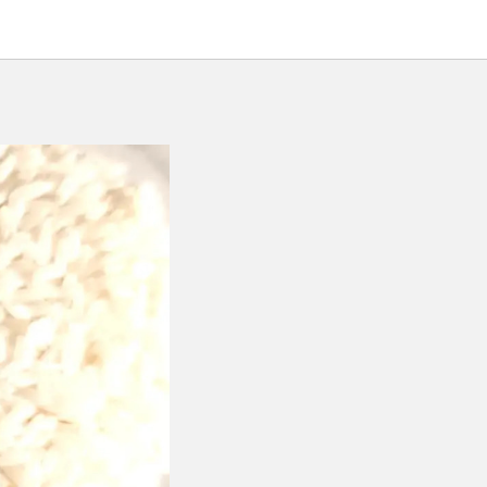
области