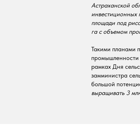
Астраханской обл
инвестиционных п
площади под рисо
га с объемом прои
Такими планами п
промышленности 
рамках Дня сельс
замминистра сель
большой потенциа
выращивать 3 млн