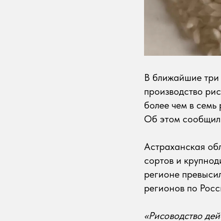
В ближайшие три 
производство рис
более чем в семь
Об этом сообщили
Астраханская обл
сортов и крупнод
регионе превысил
регионов по Росс
«Рисоводство дей