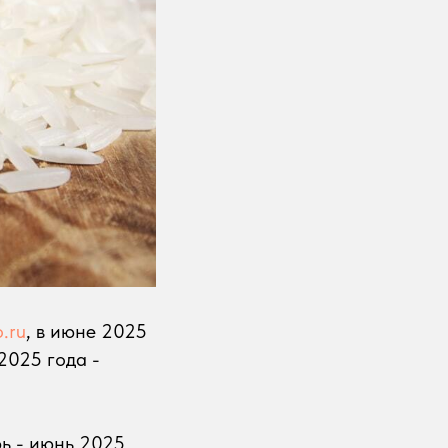
o.ru
, в июне 2025
2025 года -
рь - июнь 2025