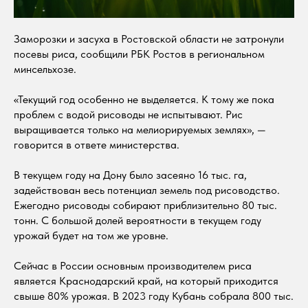
Заморозки и засуха в Ростовской области не затронули
посевы риса, сообщили РБК Ростов в региональном
минсельхозе.
«Текущий год особенно не выделяется. К тому же пока
проблем с водой рисоводы не испытывают. Рис
выращивается только на мелиорируемых землях», —
говорится в ответе министерства.
В текущем году на Дону было засеяно 16 тыс. га,
задействован весь потенциал земель под рисоводство.
Ежегодно рисоводы собирают приблизительно 80 тыс.
тонн. С большой долей вероятности в текущем году
урожай будет на том же уровне.
Сейчас в России основным производителем риса
является Краснодарский край, на который приходится
свыше 80% урожая. В 2023 году Кубань собрала 800 тыс.