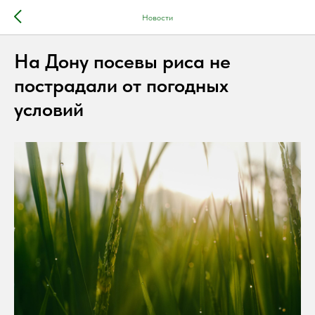
Новости
На Дону посевы риса не
пострадали от погодных
условий