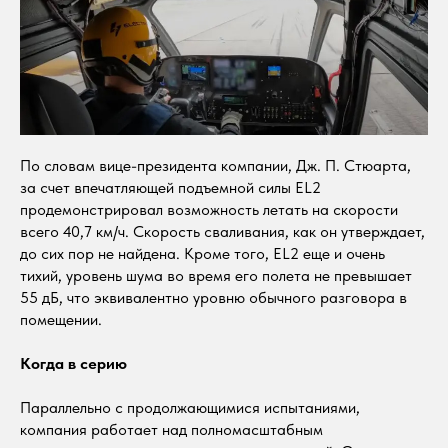
По словам вице-президента компании, Дж. П. Стюарта,
за счет впечатляющей подъемной силы EL2
продемонстрировал возможность летать на скорости
всего 40,7 км/ч. Скорость сваливания, как он утверждает,
до сих пор не найдена. Кроме того, EL2 еще и очень
тихий, уровень шума во время его полета не превышает
55 дБ, что эквивалентно уровню обычного разговора в
помещении.
Когда в серию
Параллельно с продолжающимися испытаниями,
компания работает над полномасштабным