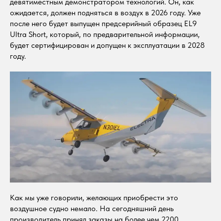
девятиместным демонстратором технологий. Он, как
ожидается, должен подняться в воздух в 2026 году. Уже
после него будет выпущен предсерийный образец EL9
Ultra Short, который, по предварительной информации,
будет сертифицирован и допущен к эксплуатации в 2028
году.
Как мы уже говорили, желающих приобрести это
воздушное судно немало. На сегодняшний день
производитель принял заказы на более чем 2200