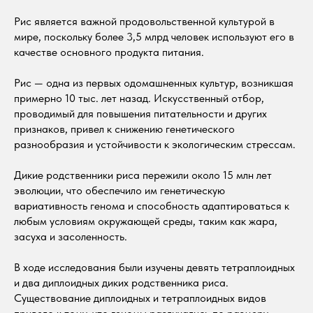
Рис является важной продовольственной культурой в
мире, поскольку более 3,5 млрд человек используют его в
качестве основного продукта питания.
Рис — одна из первых одомашненных культур, возникшая
примерно 10 тыс. лет назад. Искусственный отбор,
проводимый для повышения питательности и других
признаков, привел к снижению генетического
разнообразия и устойчивости к экологическим стрессам.
Дикие родственники риса пережили около 15 млн лет
эволюции, что обеспечило им генетическую
вариативность генома и способность адаптироваться к
любым условиям окружающей среды, таким как жара,
засуха и засоленность.
В ходе исследования были изучены девять тетраплоидных
и два диплоидных диких родственника риса.
Существование диплоидных и тетраплоидных видов