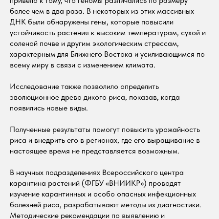
привело к тому, что геномы различались по размеру
более чем в два раза. В некоторых из этих массивных
ДНК были обнаружены гены, которые повысили
устойчивость растения к высоким температурам, сухой и
соленой почве и другим экологическим стрессам,
характерным для Ближнего Востока и усиливающимся по
всему миру в связи с изменением климата.
Исследование также позволило определить
эволюционное древо дикого риса, показав, когда
появились новые виды.
Полученные результаты помогут повысить урожайность
риса и внедрить его в регионах, где его выращивание в
настоящее время не представляется возможным.
В научных подразделениях Всероссийского центра
карантина растений (ФГБУ «ВНИИКР») проводят
изучение карантинных и особо опасных инфекционных
болезней риса, разрабатывают методы их диагностики.
Методические рекомендации по выявлению и