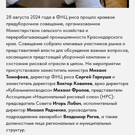
28 августа 2024 года в ФНЦ риса прошло краевое
предуборочное совещание, организованное
Министерством сельского хозяйства и
перерабатывающей промышленности Краснодарского
края. Совещание собрало ключевых участников рынка и
представителей власти для обсуждения важных вопросов,
касающихся предстоящей уборочной кампании и
состояния рисовой отрасли в целом. На мероприятии
присутствовали заместитель министра
Михаил
Тимофеев
, директор ФНЦ риса
Сергей Гаркуша
и
заместитель директора
Виктор Ковалев
, врио директора
«Кубаньмелиоводхоз»
Михаил Фролов
, представители
Ассоциации «Национальный рисовый союз» (НРС):
председатель Совета
Игорь Лобач
, исполнительный
директор
Михаил Радченко
, руководитель
подразделения авиаработ
Владимир Рогов
, а также
должностные лица региональных и муниципальных
структур.