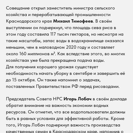
Совещание открыл заместитель министра сельского
хозяйства и перерабатывающей промышленности
Краснодарского края
Михаил Тимофеев
. В своём
выступлении он подчеркнул, что площадь сева риса в
этом году составила 117 тысяч гектаров, но несмотря на
такие масштабы, запас воды в водохранилище оказался
меньшим, чем в маловодном 2020 году и составляет
около 160 миллионов м³. Как вследствие этого, во многих
хозяйствах уже была прекращена подача воды.
Для получения хорошего урожая существует
необходимость начать уборку в сентябре и завершить её
до 15 октября. Он также напомнил о задачах,
поставленных Правительством РФ перед рисоводами.
Председатель Совета НРС
Игорь Лобач
в своём докладе
обратил внимание на важность экономии водных
ресурсов. Он отметил, что все водопользователи должны
быть в равных условиях для эффективной работы. Кроме
того, Игорь Лобач подчеркнул важность производства
качественных семян в Краснодарском крае, напомнив о