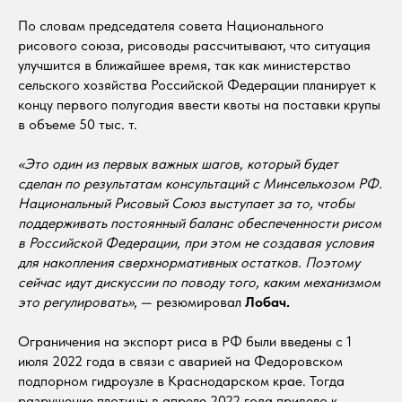
По словам председателя совета Национального
рисового союза, рисоводы рассчитывают, что ситуация
улучшится в ближайшее время, так как министерство
сельского хозяйства Российской Федерации планирует к
концу первого полугодия ввести квоты на поставки крупы
в объеме 50 тыс. т.
«Это один из первых важных шагов, который будет
сделан по результатам консультаций с Минсельхозом РФ.
Национальный Рисовый Союз выступает за то, чтобы
поддерживать постоянный баланс обеспеченности рисом
в Российской Федерации, при этом не создавая условия
для накопления сверхнормативных остатков. Поэтому
сейчас идут дискуссии по поводу того, каким механизмом
это регулировать»
, — резюмировал
Лобач.
Ограничения на экспорт риса в РФ были введены с 1
июля 2022 года в связи с аварией на Федоровском
подпорном гидроузле в Краснодарском крае. Тогда
разрушение плотины в апреле 2022 года привело к