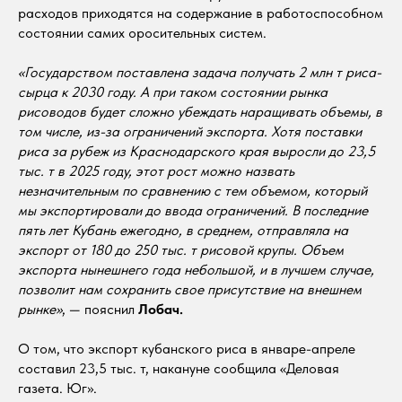
расходов приходятся на содержание в работоспособном
состоянии самих оросительных систем.
«Государством поставлена задача получать 2 млн т риса-
сырца к 2030 году. А при таком состоянии рынка
рисоводов будет сложно убеждать наращивать объемы, в
том числе, из-за ограничений экспорта. Хотя поставки
риса за рубеж из Краснодарского края выросли до 23,5
тыс. т в 2025 году, этот рост можно назвать
незначительным по сравнению с тем объемом, который
мы экспортировали до ввода ограничений. В последние
пять лет Кубань ежегодно, в среднем, отправляла на
экспорт от 180 до 250 тыс. т рисовой крупы. Объем
экспорта нынешнего года небольшой, и в лучшем случае,
позволит нам сохранить свое присутствие на внешнем
рынке»
, — пояснил
Лобач.
О том, что экспорт кубанского риса в январе-апреле
составил 23,5 тыс. т, накануне сообщила «Деловая
газета. Юг».