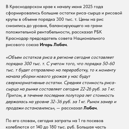
В Краснодарском крае к началу июня 2025 года
сформировались большие остатки риса-сырца и рисовой
крупы в объеме порядка 300 тыс. т. Цены на рис
снизились до уровня, балансирующего на грани
положительной рентабельности, рассказал РБК
Краснодар председатель совета Национального
рисового союза
Игорь Лобач
.
«Объем остатков риса в регионе сегодня составляет
порядка 300 тыс. т. С учетом того, что порядка 50-60
тыс. т будет отправлено на переработку, то к моменту
начала уборки нового урожая у нас будут
сверхнормативные остатки. Средняя стоимость риса-
сырца на рынке составляет сегодня 22-26 руб. за 1 кг.
Притом, в течение последних полутора лет стоимость
держалась на уровне 32-36 руб. за 1 кг. Рынок замер и
продажи остановились»
, — рассказал
Лобач
.
По его словам, сегодня затраты на 1 га посевов
колеблются от 140 до 180 тыс. руб. Большая часть