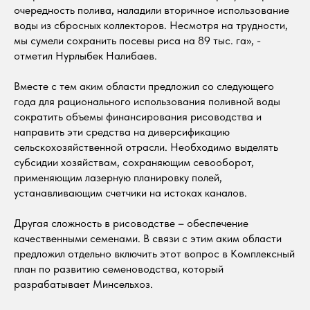
очередность полива, наладили вторичное использование
воды из сбросных коллекторов. Несмотря на трудности,
мы сумели сохранить посевы риса на 89 тыс. га», -
отметил Нурлыбек Налибаев.
Вместе с тем аким области предложил со следующего
года для рационального использования поливной воды
сократить объемы финансирования рисоводства и
направить эти средства на диверсификацию
сельскохозяйственной отрасли. Необходимо выделять
субсидии хозяйствам, сохраняющим севооборот,
применяющим лазерную планировку полей,
устанавливающим счетчики на истоках каналов.
Другая сложность в рисоводстве – обеспечение
качественными семенами. В связи с этим аким области
предложил отдельно включить этот вопрос в Комплексный
план по развитию семеноводства, который
разрабатывает Минсельхоз.