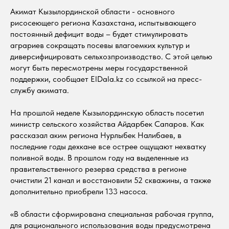
Акимат Кызылординской области - основного
рисосеющего региона Казахстана, испытывающего
постоянный дефицит воды – будет стимулировать
аграриев сокращать посевы влагоемких культур и
диверсифицировать сельхозпроизводство. С этой целью
могут быть пересмотрены меры государственной
поддержки, сообщает ElDala.kz со ссылкой на пресс-
службу акимата.
На прошлой неделе Кызылординскую область посетил
министр сельского хозяйства Айдарбек Сапаров. Как
рассказал аким региона Нурлыбек Налибаев, в
последние годы дехкане все острее ощущают нехватку
поливной воды. В прошлом году на выделенные из
правительственного резерва средства в регионе
очистили 21 канал и восстановили 52 скважины, а также
дополнительно приобрели 133 насоса.
«В области сформирована специальная рабочая группа,
для рационального использования воды предусмотрена