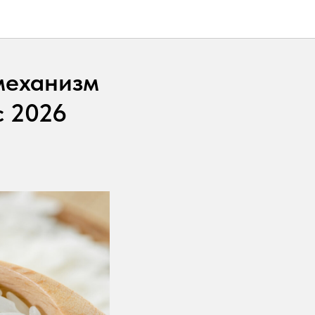
механизм
с 2026