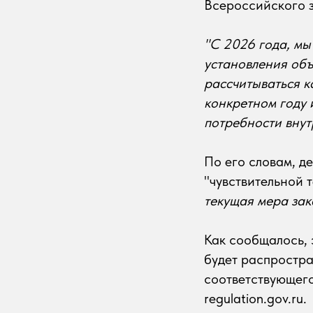
Всероссийского з
"С 2026 года, мы
установления объ
рассчитываться к
конкретном году 
потребности вну
По его словам, д
"чувствительной 
текущая мера зак
Как сообщалось, 
будет распростра
соответствующего
regulation.gov.ru.