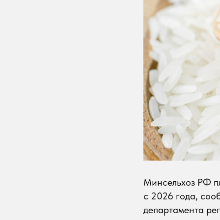
Минсельхоз РФ пл
с 2026 года, со
департамента ре