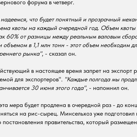
ернового форума в четверг.
 надеемся, что будет понятный и прозрачный меха
ема квоты на каждый очередной год. Объем квоты
ак 60% от разницы между реальным валовым сборо
и объемом в 1,1 млн тонн - этот объем необходим д
треннего рынка"
, - сказал он.
ействующий в настоящее время запрет на экспорт р
темой для экспортеров".
"Каждые полгода мы продл
анчивается 30 июня этого года"
, - напомнил он.
эта мера будет продлена в очередной раз - до кон
няться на рис-сырец. Минсельхоз уже подготовил 
 постановления правительства, который размещен